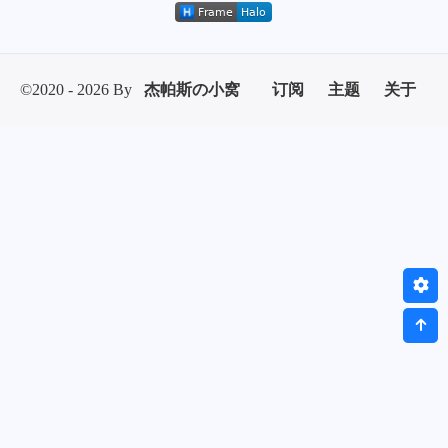
微信
支付宝
©2020 - 2026 By
杰帕斯の小窝
订阅
主题
关于