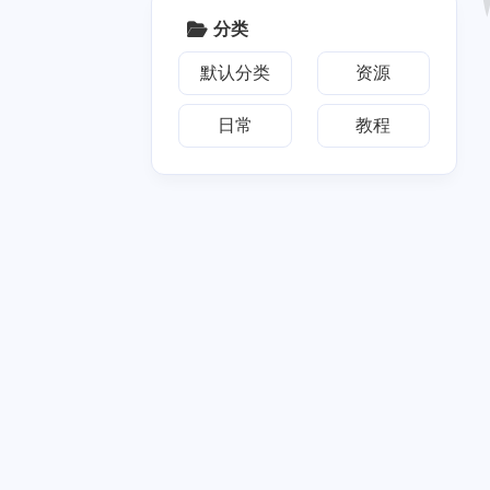
2
1
分类
篇
篇
默认分类
资源
十一月 2020
四月 2020
1
2
篇
篇
日常
教程