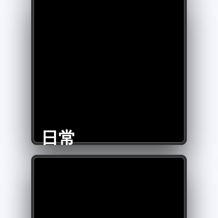
微信
支付宝
日常