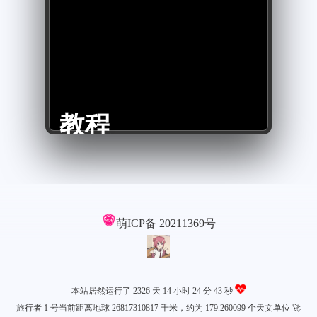
教程
萌ICP备
20211369号
本站居然运行了 2326 天
14 小时 24 分 43 秒
旅行者 1 号当前距离地球 26817310817 千米，约为 179.260099 个天文单位 🚀