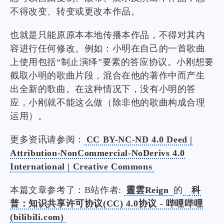
不得改变、转变或更改本作品。
也就是只能原原本本地传播本作品，不得对其内
容进行任何修改。例如：小明在自己的一首歌曲
上使用包括“制止演绎”要素的答应协议。小刚想要
截取小明的歌曲片段，混合在他的著作中而产生
出全新的歌曲。在这种情况下，没有小明的答
应，小刚就不能这么做（除非他的歌曲构成合理
运用）。
更多资讯请参阅：
CC BY-NC-ND 4.0 Deed |
Attribution-NonCommercial-NoDerivs 4.0
International | Creative Commons
本篇文章参考了：B站作者:
靈雲Reign
的
科
普：知识共享许可协议(CC) 4.0协议 - 哔哩哔哩
(bilibili.com)