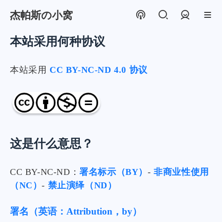
杰帕斯の小窝
登录
本站采用何种协议
本站采用
CC BY-NC-ND 4.0 协议
这是什么意思？
CC BY-NC-ND：
署名标示（BY）
-
非商业性使用
（NC）
-
禁止演绎（ND）
署名（英语：Attribution，by）