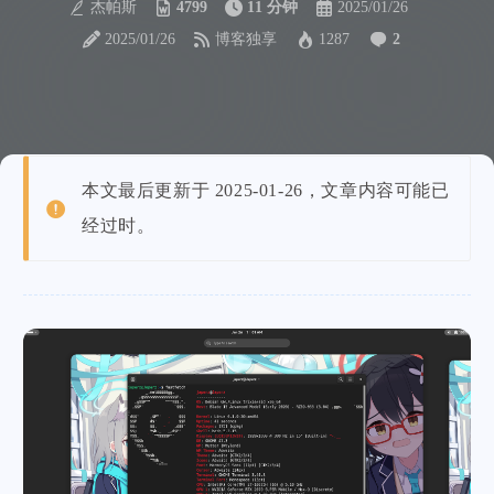
杰帕斯
4799
11 分钟
2025/01/26
2025/01/26
博客独享
1287
2
本文最后更新于 2025-01-26，文章内容可能已
经过时。