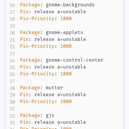
Package
:
 gnome
-
Pin
:
微信
支付宝
Pin-Priority
:
1000
Package
:
 gnome
-
Pin
:
Pin-Priority
:
1000
Package
:
 gnome
-
control
-
Pin
:
Pin-Priority
:
1000
Package
:
Pin
:
Pin-Priority
:
1000
Package
:
Pin
: