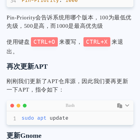
Pin-Priority
:
1000
Pin-Priority会告诉系统用哪个版本，100为最低优
先级，500是高，而1000是最高优先级
使用键盘
CTRL+O
来覆写，
CTRL+X
来退
出。
再次更新APT
刚刚我们更新了APT仓库源，因此我们要再更新
一下APT，指令如下：
Bash
sudo
apt
 update
更新Gnome