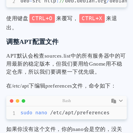
deb
-
src http
:
//
deb.debian.org
/
debian
/
使用键盘
CTRL+O
来覆写，
CTRL+X
来退
出。
调整APT配置文件
APT默认会检查sources.list中的所有服务器中的可
用最新的稳定版本，但我们要用给Gnome用不稳
定仓库，所以我们要调整一下优先级。
在/etc/apt下编辑preferences文件，命令如下：
Bash
sudo
nano
 /etc/apt/preferences
如果你没有这个文件，你的nano会是空的，没关