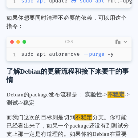
sudo
apt
 update 
&&
sudo
apt
 full-upgr
如果你想要同时清理不必要的依赖，可以用这个
指令：
CSS
sudo apt autoremove 
--purge
 -y
了解Debian的更新流程和接下来要干的事
情
Debian的package发布流程是：
实验性->
不稳定
->
测试->稳定
而我们这次的目标则是切到
不稳定
分支。你可能
已经看出来了，如果一个package还没有到测试分
支上那一定是有道理的。如果你的Debian在重要