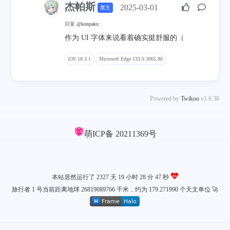
杰帕斯
2025-03-01
窝主
回复
@konpaku
:
作为 UI 字体来说看着确实挺舒服的（
iOS 18.3.1
Microsoft Edge 133.0.3065.80
Powered by
Twikoo
v1.6.36
萌ICP备
20211369号
本站居然运行了 2327 天
19 小时 28 分 47 秒
旅行者 1 号当前距离地球 26819089766 千米，约为 179.271990 个天文单位 🚀