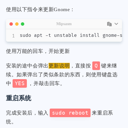
使用以下指令来更新Gnome：
Mipsasm
sudo apt -t unstable install gnome-se
使用万能的回车，开始更新
安装的途中会弹出
更新说明
，直接按
Q
键来继
续。如果弹出了类似条款的东西，则使用键盘选
中
YES
，并敲击回车。
重启系统
完成安装后，输入
sudo reboot
来重启系
统。