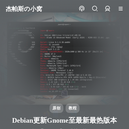
杰帕斯の小窝
登录
原创
教程
Debian更新Gnome至最新最热版本